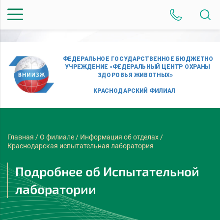
Главная
/
О филиале
/
Информация об отделах
/
Краснодарская испытательная лаборатория
Подробнее об Испытательной
лаборатории