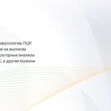
ирусологии, ПЦР,
ии на высоком
ораторные анализы
, и другие болезни