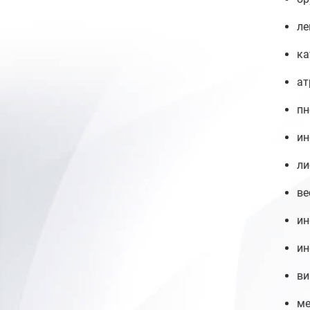
ле
ка
ат
пн
ин
ли
ве
ин
ин
ви
ме