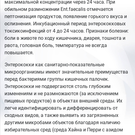
максимальной концентрации через 24 часа. При
обильном размножении Ent.faecalis отмечается
пептонизация продуктов, появление горького вкуса и
ослизнения. Инкубационный период энтерококковых
токсикоинфекций от 4 до 24 часов. Признаки болезни:
боли в животе по ходу кишечника, диарея, тошнота и
рвота, головная боль, температура не всегда
повышается.
Энтерококки как санитарно-показательные
микроорганизмы имеют значительные преимущества
перед бактериями группы кишечных палочек.
Энтерококки не подвергаются столь глубоким
изменениям и не размножаются (за исключением
пищевых продуктов) в объектах внешней среды. Их
легче идентифицировать и дифференцировать от
сходных видов, а также выявить из загрязненных
другими микробами объектов благодаря наличию
избирательных сред (среда Хайна и Перри с азидом