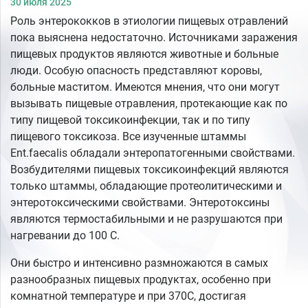
30 июля 2025
Роль энтерококков в этиологии пищевых отравлений
пока выяснена недостаточно. Источниками заражения
пищевых продуктов являются животные и больные
люди. Особую опасность представляют коровы,
больные маститом. Имеются мнения, что они могут
вызывать пищевые отравления, протекающие как по
типу пищевой токсикоинфекции, так и по типу
пищевого токсикоза. Все изученные штаммы
Ent.faecalis обладали энтеропатогенными свойствами.
Возбудителями пищевых токсикоинфекций являются
только штаммы, обладающие протеолитическими и
энтеротоксическими свойствами. Энтеротоксины
являются термостабильными и не разрушаются при
нагревании до 100 С.
Они быстро и интенсивно размножаются в самых
разнообразных пищевых продуктах, особенно при
комнатной температуре и при 370С, достигая