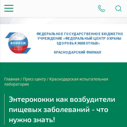
Главная
/
Пресс-центр
/
Краснодарская испытательная
лаборатория
Энтерококки как возбудители
пищевых заболеваний - что
нужно знать!