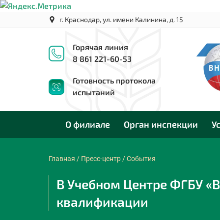
г. Краснодар, ул. имени Калинина, д. 15
Горячая линия
8 861 221-60-53
Готовность протокола
испытаний
О филиале
Орган инспекции
У
Главная
/
Пресс-центр
/
События
В Учебном Центре ФГБУ «
квалификации