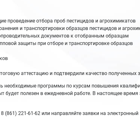
е проведение отбора проб пестицидов и агрохимикатов
хранения и транспортировки образцов пестицидов и агрох
опроводительных документов к отобранным образцам
пповой защиты при отборе и транспортировке образцов
ков
тоговую аттестацию и подтвердили качество полученных 
ть необходимые программы по курсам повышения квалифи
 будет полезен в ежедневной работе. В настоящее время
8 (861) 221-61-62 или направляйте заявки на электронный 