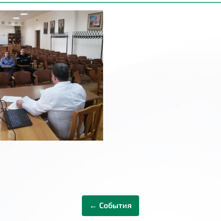
← События