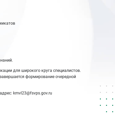
имикатов
знаний.
кации для широкого круга специалистов.
 завершается формирование очередной
адрес: kmvl23@fsvps.gov.ru