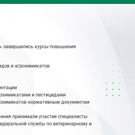
» завершились курсы повышения
идов и агрохимикатов
ентации
грохимикатами и пестицидами
грохимикатов нормативным документам
чения принимали участие специалисты
едеральной службы по ветеринарному и