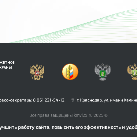
ресс-секретарь:
8 861 221-54-12
г. Краснодар, ул. имени Калини
Все права защищены kmvl23.ru 2025 ©
учшить работу сайта, повысить его эффективность и удоб