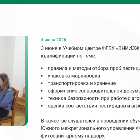
4 июня 2026
3 июня в Учебном центре ФГБУ «ВНИИЗЖ
квалификации по теме:
правила и методы отбора проб пестиц
упаковка маркировка
транспортировка и хранение
оформление сопроводительной докум
техника безопасности при работе с а
оценка соответствия пестицидов и а
В качестве слушателей в проведении обу
Южного межрегионального управления Ф
фитосанитарному надзору.