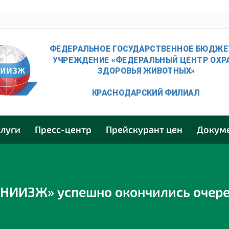
слуги
Пресс-центр
Прейскурант цен
Докум
ВНИИЗЖ» успешно окончились очер