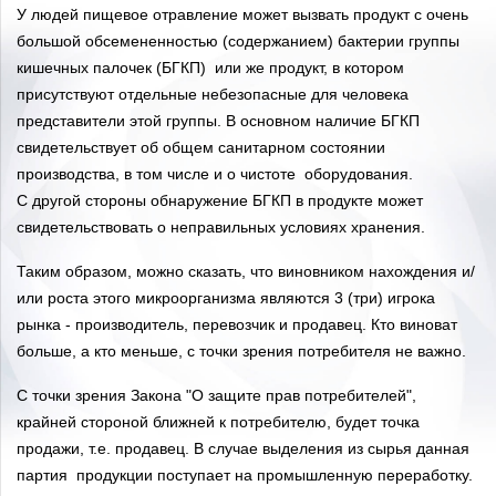
У людей пищевое отравление может вызвать продукт с очень
большой обсемененностью (содержанием) бактерии группы
кишечных палочек (БГКП) или же продукт, в котором
присутствуют отдельные небезопасные для человека
представители этой группы. В основном наличие БГКП
свидетельствует об общем санитарном состоянии
производства, в том числе и о чистоте оборудования.
С другой стороны обнаружение БГКП в продукте может
свидетельствовать о неправильных условиях хранения.
Таким образом, можно сказать, что виновником нахождения и/
или роста этого микроорганизма являются 3 (три) игрока
рынка - производитель, перевозчик и продавец. Кто виноват
больше, а кто меньше, с точки зрения потребителя не важно.
С точки зрения Закона "О защите прав потребителей",
крайней стороной ближней к потребителю, будет точка
продажи, т.е. продавец. В случае выделения из сырья данная
партия продукции поступает на промышленную переработку.