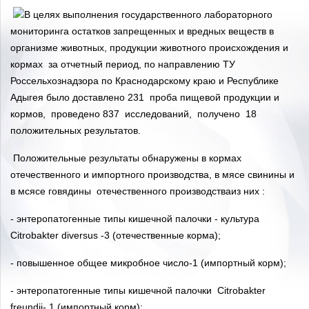
В целях выполнения государственного лабораторного
мониторинга остатков запрещенных и вредных веществ в
организме животных, продукции животного происхождения и
кормах за отчетный период, по направлению ТУ
Россельхознадзора по Краснодарскому краю и Республике
Адыгея было доставлено 231 проба пищевой продукции и
кормов, проведено 837 исследований, получено 18
положительных результатов.
Положительные результаты обнаружены в кормах
отечественного и импортного производства, в мясе свинины и
в мсясе говядины отечественного производстваиз них :
- энтеропатогенные типы кишечной палочки - культура
Citrobakter diversus -3 (отечественные корма);
- повышенное общее микробное число-1 (импортный корм);
- энтеропатогенные типы кишечной палочки Citrobakter
freundii- 1 (импортный корм);