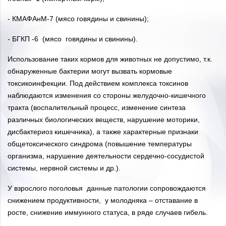
- КМАФАнМ-7 (мясо говядины и свинины);
- БГКП -6 (мясо говядины и свинины).
Использование таких кормов для животных не допустимо, т.к.
обнаруженные бактерии могут вызвать кормовые
токсикоинфекции. Под действием комплекса токсинов
наблюдаются изменения со стороны желудочно-кишечного
тракта (воспалительный процесс, изменение синтеза
различных биологических веществ, нарушение моторики,
дисбактериоз кишечника), а также характерные признаки
общетоксического синдрома (повышение температуры
организма, нарушение деятельности сердечно-сосудистой
системы, нервной системы и др.).
У взрослого поголовья данные патологии сопровождаются
снижением продуктивности, у молодняка – отставание в
росте, снижение иммунного статуса, в ряде случаев гибель.