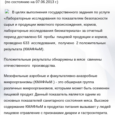
(по состоянию на 07.06.2013 г.)
В целях выполнения государственного задания по услуге
«Лабораторные исследования по показателям безопасности
сырья и продукции животного происхождения, кормов,
лабораторные исследования биоматериала» за отчетный
период доставлено 64 пробы пищевой продукции и кормов,
проведено 633 исследования, получено 2 положительных
результата (КМАФАнМ).
Положительные результаты обнаружены в мясе свинины
отечественного производства.
Мезофильные аэробные и факультативно-анаэробные
микроорганизмы (КМАФАнМ ) - это обширная группа
различных микроорганизмов, которыми может быть осеменен
пищевой продукт. Данный показатель является одним из
основных показателей санитарного состояния мяса. Высокое
содержание КМАФАнМ в продуктах питания вызывает у людей
пищевое отравление с признаками диареи и гастроэнтерита.