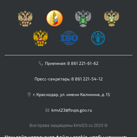
Приемная:
8 861 221-61-62
Пресс-секретарь:
8 861 221-54-12
г. Краснодар, ул. имени Калинина, д. 15
kmvl23@fsvps.gov.ru
Все права защищены kmvl23.ru 2025 ©
Наш сайт использует файлы cookie, чтобы улучшить