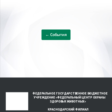
← События