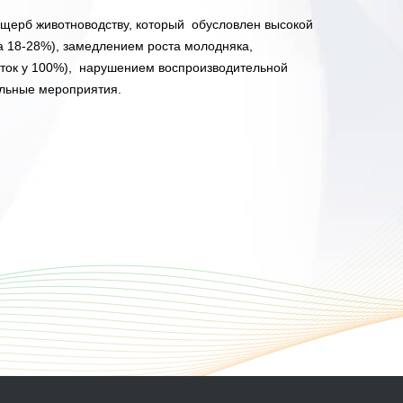
ущерб животноводству, который обусловлен высокой
на 18-28%), замедлением роста молодняка,
маток у 100%), нарушением воспроизводительной
ельные мероприятия.