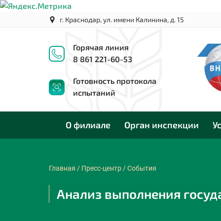
г. Краснодар, ул. имени Калинина, д. 15
Горячая линия
8 861 221-60-53
Готовность протокола
испытаний
О филиале
Орган инспекции
У
Главная
/
Пресс-центр
/
События
Анализ выполнения госуд