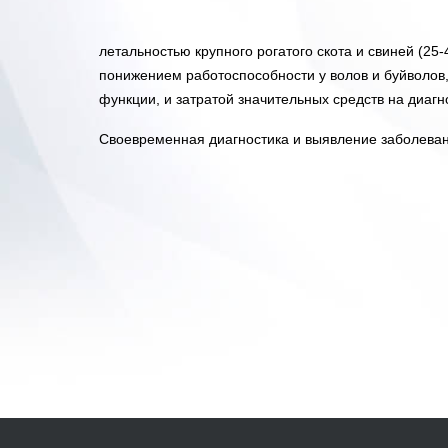
летальностью крупного рогатого скота и свиней (25
понижением работоспособности у волов и буйволов,
функции, и затратой значительных средств на диаг
Своевременная диагностика и выявление заболеван