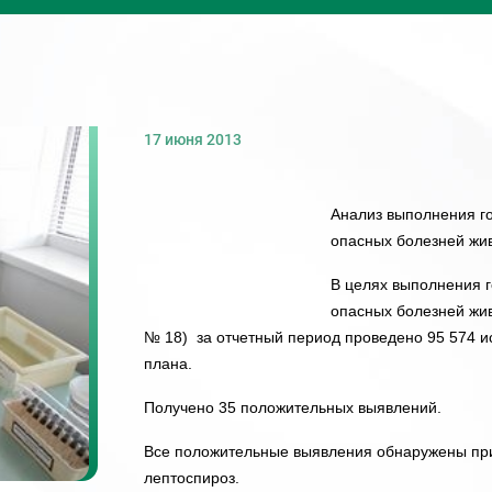
17 июня 2013
Анализ выполнения г
опасных болезней жив
В целях выполнения 
опасных болезней жив
№ 18) за отчетный период проведено 95 574 ис
плана.
Получено 35 положительных выявлений.
Все положительные выявления обнаружены при
лептоспироз.