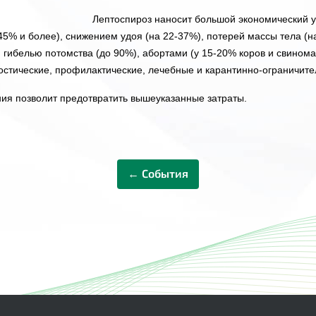
Лептоспироз наносит большой экономический 
-45% и более), снижением удоя (на 22-37%), потерей массы тела (
 гибелью потомства (до 90%), абортами (у 15-20% коров и свино
ностические, профилактические, лечебные и карантинно-ограничит
ия позволит предотвратить вышеуказанные затраты.
← События