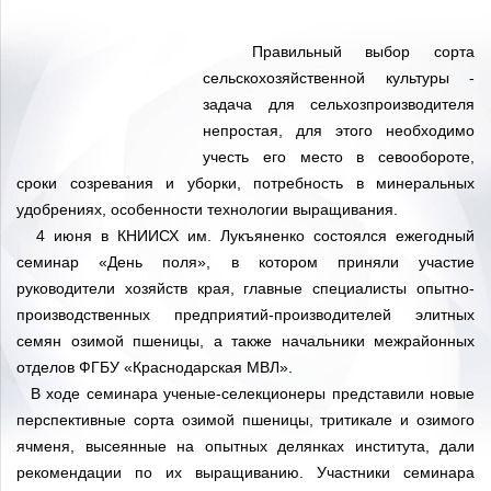
Правильный выбор сорта
сельскохозяйственной культуры -
задача для сельхозпроизводителя
непростая, для этого необходимо
учесть его место в севообороте,
сроки созревания и уборки, потребность в минеральных
удобрениях, особенности технологии выращивания.
4 июня в КНИИСХ им. Лукъяненко состоялся ежегодный
семинар «День поля», в котором приняли участие
руководители хозяйств края, главные специалисты опытно-
производственных предприятий-производителей элитных
семян озимой пшеницы, а также начальники межрайонных
отделов ФГБУ «Краснодарская МВЛ».
В ходе семинара ученые-селекционеры представили новые
перспективные сорта озимой пшеницы, тритикале и озимого
ячменя, высеянные на опытных делянках института, дали
рекомендации по их выращиванию. Участники семинара