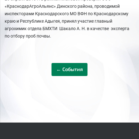
«КраснодарАгроАльянс» Динского района, проводимой
инспекторами Краснодарского МО ВФН по Краснодарскому
краю и Республике Адыгея, принял участие главный
агрохимик отдела БМХТИ Шакало А. Н. в качестве эксперта
по отбору проб почвы.
← События