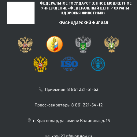
Приемная:
8 861 221-61-62
Пресс-секретарь:
8 861 221-54-12
г. Краснодар, ул. имени Калинина, д. 15
kmvl23@fsvps.gov.ru