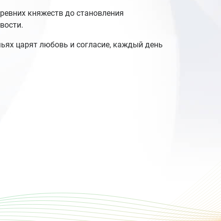
древних княжеств до становления
вости.
мьях царят любовь и согласие, каждый день