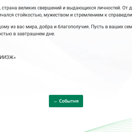
й, страна великих свершений и выдающихся личностей. От 
ичался стойкостью, мужеством и стремлением к справедли
ому из вас мира, добра и благополучия. Пусть в ваших се
остью в завтрашнем дне.
ВНИИЗЖ»
← События