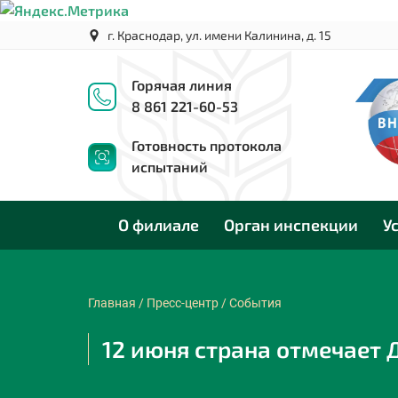
г. Краснодар, ул. имени Калинина, д. 15
Горячая линия
8 861 221-60-53
Готовность протокола
испытаний
О филиале
Орган инспекции
У
Главная
/
Пресс-центр
/
События
12 июня страна отмечает 