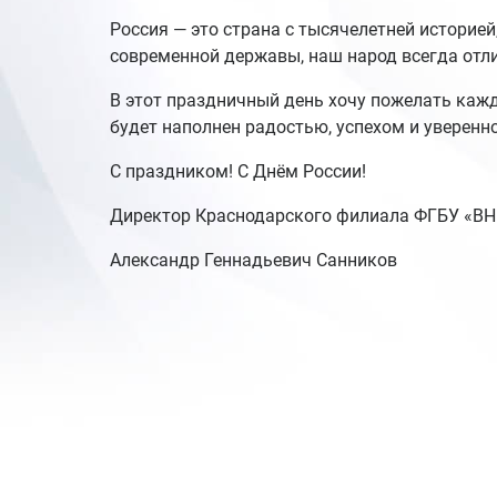
Россия — это страна с тысячелетней историе
современной державы, наш народ всегда отл
В этот праздничный день хочу пожелать кажд
будет наполнен радостью, успехом и уверенн
С праздником! С Днём России!
Директор Краснодарского филиала ФГБУ «
Александр Геннадьевич Санников