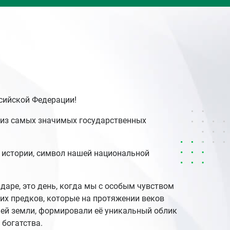
сийской Федерации!
м из самых значимых государственных
 истории, символ нашей национальной
ндаре, это день, когда мы с особым чувством
х предков, которые на протяжении веков
шей земли, формировали её уникальный облик
 богатства.