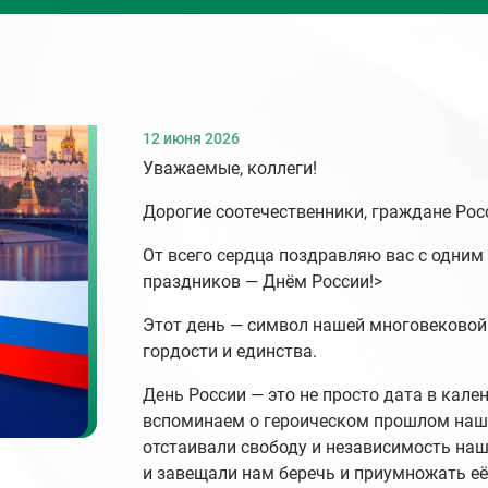
12 июня 2026
Уважаемые, коллеги!
Дорогие соотечественники, граждане Рос
От всего сердца поздравляю вас с одни
праздников — Днём России!>
Этот день — символ нашей многовековой
гордости и единства.
День России — это не просто дата в кале
вспоминаем о героическом прошлом наши
отстаивали свободу и независимость на
и завещали нам беречь и приумножать её