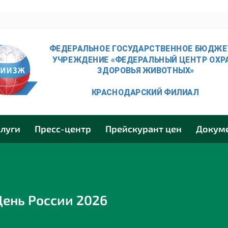
слуги
Пресс-центр
Прейскурант цен
Докум
День России 2026