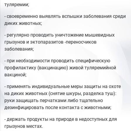
туляремии;
- своевременно выявлять вспышки заболевания среди
диких животных;
- регулярно проводить уничтожение мышевидных
грызунов и эктопаразитов -переносчиков
заболевания;
- при необходимости проводить специфическую
профилактику (вакцинацию) живой туляремийной
вакциной;
- применять индивидуальные меры защиты на охоте
на диких животных (снятие шкуры, разделка туш):
руки защищать перчатками либо тщательно
дезинфицировать после контакта с животными;
- держать продукты на природе в недоступных для
грызунов местах.