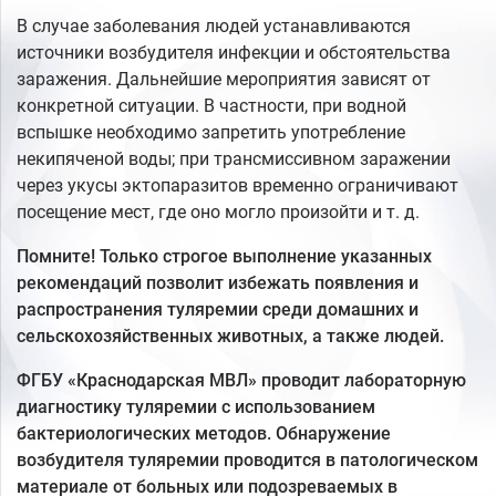
В случае заболевания людей устанавливаются
источники возбудителя инфекции и обстоятельства
заражения. Дальнейшие мероприятия зависят от
конкретной ситуации. В частности, при водной
вспышке необходимо запретить употребление
некипяченой воды; при трансмиссивном заражении
через укусы эктопаразитов временно ограничивают
посещение мест, где оно могло произойти и т. д.
Помните! Только строгое выполнение указанных
рекомендаций позволит избежать появления и
распространения туляремии среди домашних и
сельскохозяйственных животных, а также людей.
ФГБУ «Краснодарская МВЛ» проводит лабораторную
диагностику туляремии с использованием
бактериологических методов. Обнаружение
возбудителя туляремии проводится в патологическом
материале от больных или подозреваемых в