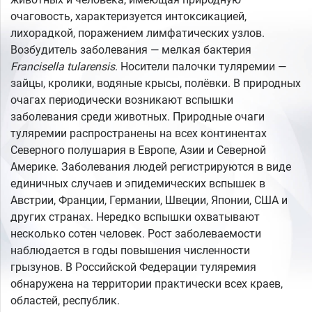
очаговость, характеризуется интоксикацией,
лихорадкой, поражением лимфатических узлов.
Возбудитель заболевания — мелкая бактерия
Francisella tularensis
. Носители палочки туляремии —
зайцы, кролики, водяные крысы, полёвки. В природных
очагах периодически возникают вспышки
заболевания среди животных. Природные очаги
туляремии распространены на всех континентах
Северного полушария в Европе, Азии и Северной
Америке. Заболевания людей регистрируются в виде
единичных случаев и эпидемических вспышек в
Австрии, Франции, Германии, Швеции, Японии, США и
других странах. Нередко вспышки охватывают
несколько сотен человек. Рост заболеваемости
наблюдается в годы повышения численности
грызунов. В Российской Федерации туляремия
обнаружена на территории практически всех краев,
областей, республик.