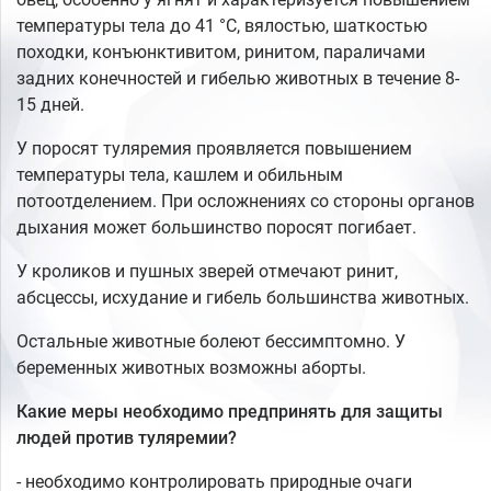
температуры тела до 41 °С, вялостью, шаткостью
походки, конъюнктивитом, ринитом, параличами
задних конечностей и гибелью животных в течение 8-
15 дней.
У поросят туляремия проявляется повышением
температуры тела, кашлем и обильным
потоотделением. При осложнениях со стороны органов
дыхания может большинство поросят погибает.
У кроликов и пушных зверей отмечают ринит,
абсцессы, исхудание и гибель большинства животных.
Остальные животные болеют бессимптомно. У
беременных животных возможны аборты.
Какие меры необходимо предпринять для защиты
людей против туляремии?
- необходимо контролировать природные очаги