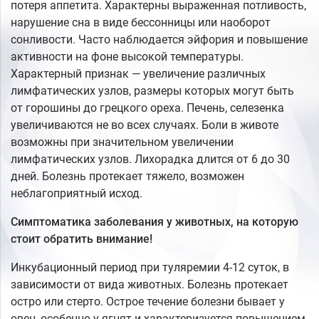
потеря аппетита. Характерны выраженная потливость,
нарушение сна в виде бессонницы или наоборот
сонливости. Часто наблюдается эйфория и повышение
активности на фоне высокой температуры.
Характерный признак — увеличение различных
лимфатических узлов, размеры которых могут быть
от горошины до грецкого ореха. Печень, селезенка
увеличиваются не во всех случаях. Боли в животе
возможны при значительном увеличении
лимфатических узлов. Лихорадка длится от 6 до 30
дней. Болезнь протекает тяжело, возможен
неблагоприятный исход.
Симптоматика заболевания у животных, на которую
стоит обратить внимание!
Инкубационный период при туляремии 4-12 суток, в
зависимости от вида животных. Болезнь протекает
остро или стерто. Острое течение болезни бывает у
овец, особенно у ягнят и характеризуется повышением