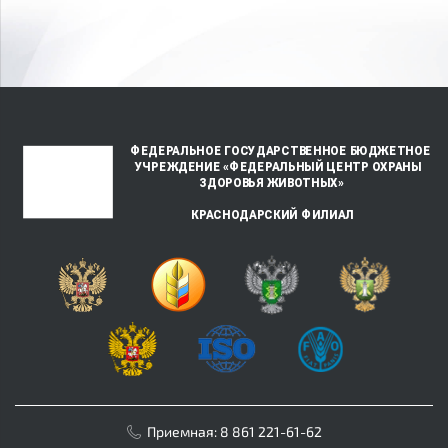
Приемная:
8 861 221-61-62