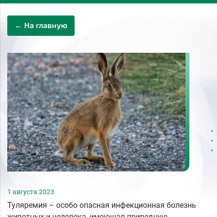
← На главную
1 августа 2023
Туляремия – особо опасная инфекционная болезнь
животных и человека, имеющая природную