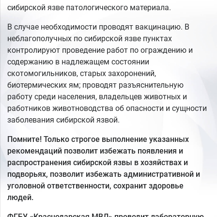
сибирской язве патологического материала.
В случае необходимости проводят вакцинацию. В
неблагополучных по сибирской язве пунктах
контролируют проведение работ по ограждению и
содержанию в надлежащем состоянии
скотомогильников, старых захоронений,
биотермических ям; проводят разъяснительную
работу среди населения, владельцев животных и
работников животноводства об опасности и сущности
заболевания сибирской язвой.
Помните! Только строгое выполнение указанных
рекомендаций позволит избежать появления и
распространения сибирской язвы в хозяйствах и
подворьях, позволит избежать административной и
уголовной ответственности, сохранит здоровье
людей.
ФГБУ «Краснодарская МВЛ» проводит лабораторную