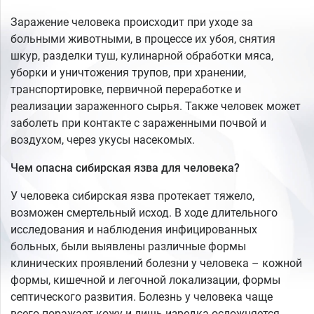
Заражение человека происходит при уходе за
больными животными, в процессе их убоя, снятия
шкур, разделки туш, кулинарной обработки мяса,
уборки и уничтожения трупов, при хранении,
транспортировке, первичной переработке и
реализации зараженного сырья. Также человек может
заболеть при контакте с зараженными почвой и
воздухом, через укусы насекомых.
Чем опасна сибирская язва для человека?
У человека сибирская язва протекает тяжело,
возможен смертельный исход. В ходе длительного
исследования и наблюдения инфицированных
больных, были выявлены различные формы
клинических проявлений болезни у человека – кожной
формы, кишечной и легочной локализации, формы
септического развития. Болезнь у человека чаще
всего поражает кожу и лишь изредка осложняется