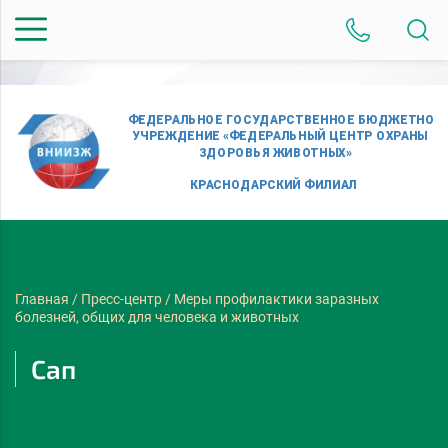
Главная
/
Пресс-центр
/
Меры профилактики заразных
болезней, общих для человека и животных
Сап