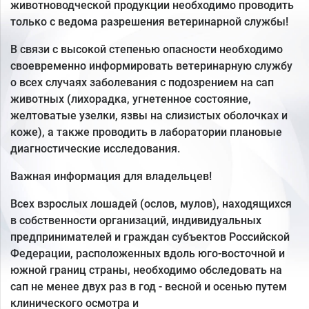
животноводческой продукции необходимо проводить
только с ведома разрешения ветеринарной службы!
В связи с высокой степенью опасности необходимо
своевременно информировать ветеринарную службу
о всех случаях заболевания с подозрением на сап
животных (лихорадка, угнетенное состояние,
желтоватые узелки, язвы на слизистых оболочках и
коже), а также проводить в лаборатории плановые
диагностические исследования.
Важная информация для владельцев!
Всех взрослых лошадей (ослов, мулов), находящихся
в собственности организаций, индивидуальных
предпринимателей и граждан субъектов Российской
Федерации, расположенных вдоль юго-восточной и
южной границ страны, необходимо обследовать на
сап не менее двух раз в год - весной и осенью путем
клинического осмотра и