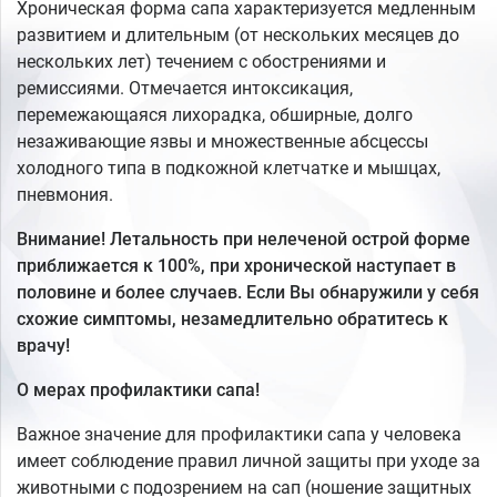
Хроническая форма сапа характеризуется медленным
развитием и длительным (от нескольких месяцев до
нескольких лет) течением с обострениями и
ремиссиями. Отмечается интоксикация,
перемежающаяся лихорадка, обширные, долго
незаживающие язвы и множественные абсцессы
холодного типа в подкожной клетчатке и мышцах,
пневмония.
Внимание! Летальность при нелеченой острой форме
приближается к 100%, при хронической наступает в
половине и более случаев. Если Вы обнаружили у себя
схожие симптомы, незамедлительно обратитесь к
врачу!
О мерах профилактики сапа!
Важное значение для профилактики сапа у человека
имеет соблюдение правил личной защиты при уходе за
животными с подозрением на сап (ношение защитных