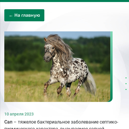
← На главную
10 апреля 2023
Сап
– тяжелое бактериальное заболевание септико-
пиемического характера, вызываемое сапной