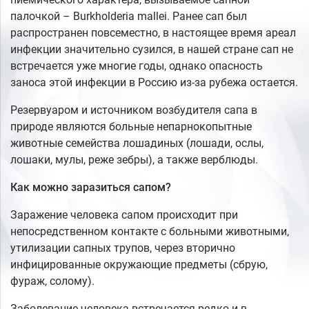
палочкой – Burkholderia mallei. Ранее сап был
распространен повсеместно, в настоящее время ареал
инфекции значительно сузился, в нашей стране сап не
встречается уже многие годы, однако опасность
заноса этой инфекции в Россию из-за рубежа остается.
Резервуаром и источником возбудителя сапа в
природе являются больные непарнокопытные
животные семейства лошадиных (лошади, ослы,
лошаки, мулы, реже зебры), а также верблюды.
Как можно заразиться сапом?
Заражение человека сапом происходит при
непосредственном контакте с больными животными,
утилизации сапных трупов, через вторично
инфицированные окружающие предметы (сбрую,
фураж, солому).
Заболевание человека встречается редко и в