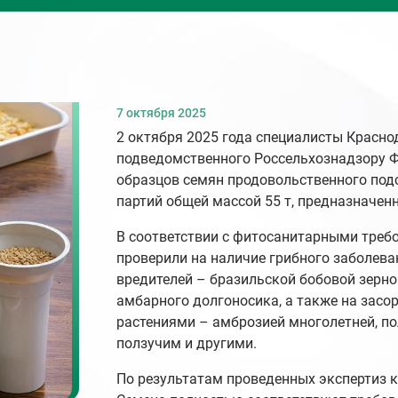
7 октября 2025
2 октября 2025 года специалисты Красн
подведомственного Россельхознадзору 
образцов семян продовольственного под
партий общей массой 55 т, предназначен
В соответствии с фитосанитарными треб
проверили на наличие грибного заболева
вредителей – бразильской бобовой зерно
амбарного долгоносика, а также на зас
растениями – амброзией многолетней, п
ползучим и другими.
По результатам проведенных экспертиз 