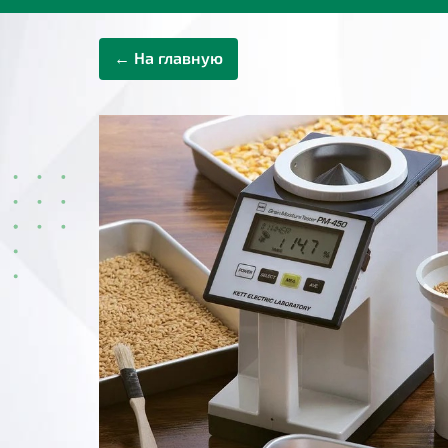
← На главную