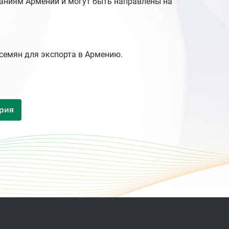
аниям Армении и могут быть направлены на
семян для экспорта в Армению.
ория