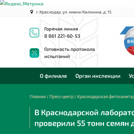
г. Краснодар, ул. имени Калинина, д. 15
Горячая линия
8 861 221-60-53
Готовность протокола
испытаний
О филиале
Орган инспекции
У
Главная
/
Пресс-центр
/
Краснодарская фитосанита
В Краснодарской лаборат
проверили 55 тонн семян 