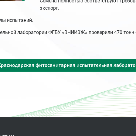
Семена полностью соответствуют требов
экспорт.
лы испытаний.
ательной лаборатории ФГБУ «ВНИИЗЖ» проверили 470 тонн 
раснодарская фитосанитарная испытательная лаборат