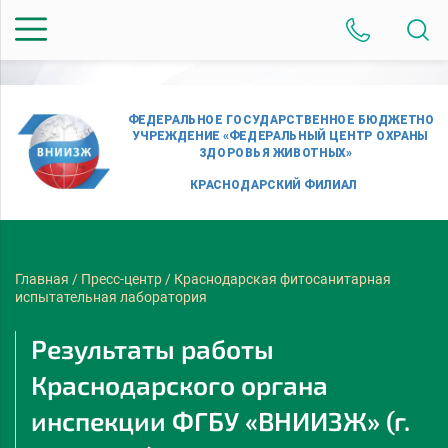
Главная
/
Пресс-центр
/
Краснодарская фитосанитарная
испытательная лаборатория
Результаты работы
Краснодарского органа
инспекции ФГБУ «ВНИИЗЖ» (г.