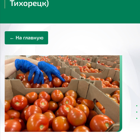
Тихорецк)
← На главную