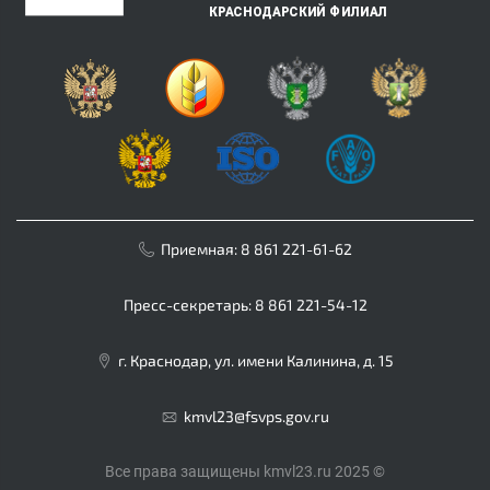
Приемная:
8 861 221-61-62
Пресс-секретарь:
8 861 221-54-12
г. Краснодар, ул. имени Калинина, д. 15
kmvl23@fsvps.gov.ru
Все права защищены kmvl23.ru 2025 ©